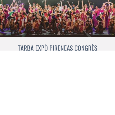
TARBA EXPÒ PIRENEAS CONGRÈS
Manage services
Baloard deu President Kennedy 65000 Tarba
+33 (0)9 72 11 00 30