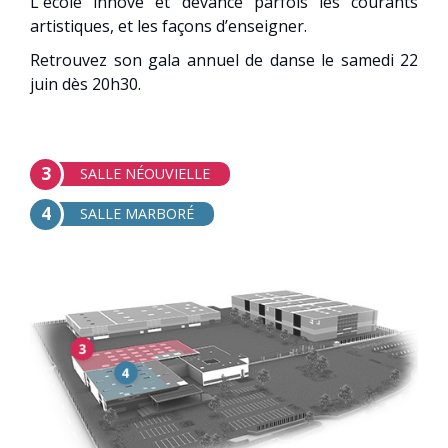
L'école innove et devance parfois les courants
artistiques, et les façons d’enseigner.
Retrouvez son gala annuel de danse le samedi 22
juin dès 20h30.
3
SALLE NÉOUVIELLE
4
SALLE MARBORÉ