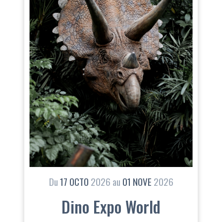
Du
17
OCTO
2026
au
01
NOVE
2026
Dino Expo World