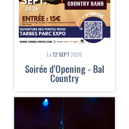
Le
12
SEPT
2026
Soirée d'Opening - Bal
Country