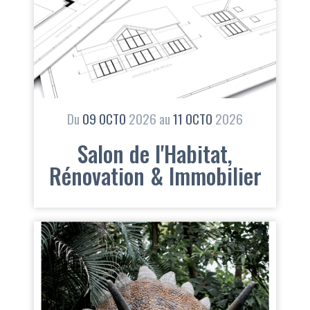
Du
09
OCTO
2026
au
11
OCTO
2026
Salon de l'Habitat,
Rénovation & Immobilier