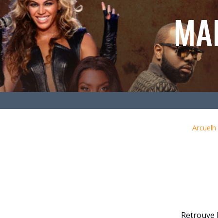
MA
Arcuelh
Retrouve l