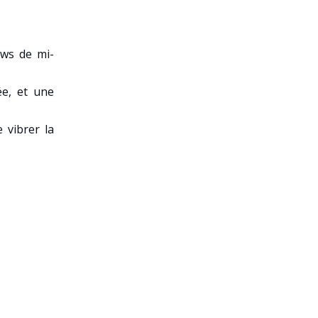
ows de mi-
e, et une
 vibrer la