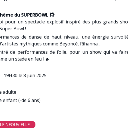
 Thème du SUPERBOWL 💥
oi pour un spectacle explosif inspiré des plus grands sh
Super Bowl !
ormances de danse de haut niveau, une énergie survolté
 d’artistes mythiques comme Beyoncé, Rihanna...
tré de performances de folie, pour un show qui va faire
me un stade en feu ! 🔥
: 19H30 le 8 juin 2025
e adulte
 enfant (-de 6 ans)
LE NÉOUVIELLE