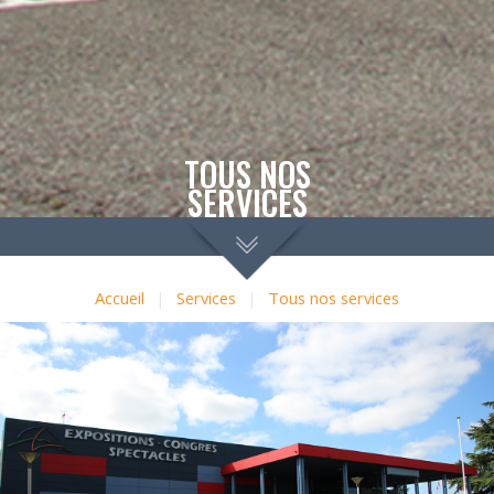
TOUS NOS
SERVICES
Accueil
|
Services
|
Tous nos services