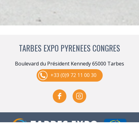
TARBES EXPO PYRENEES CONGRES
Boulevard du Président Kennedy 65000 Tarbes
+33 (0)9 72 11 00 30
Gestion des services