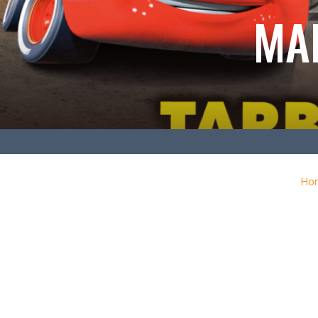
MA
Ho