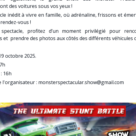
ont des voitures sous vos yeux !
le inédit à vivre en famille, où adrénaline, frissons et éme
 rendez-vous !
 spectacle, profitez d’un moment privilégié pour renco
s et prendre des photos aux côtés des différents véhicules 
19 octobre 2025.
17h
: 16h
e l'organisateur : monsterspectacular.show@gmail.com