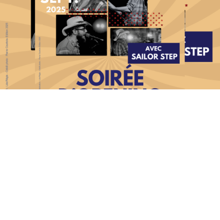
Manage services
TARBES EXPO PYRENEES CONGRES