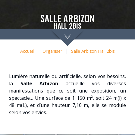
SALLE ARBIZON
HALL 2BIS
Accueil
|
Organiser
|
Salle Arbizon Hall 2bis
Lumière naturelle ou artificielle, selon vos besoins,
la
Salle Arbizon
accueille vos diverses
manifestations que ce soit une exposition, un
spectacle… Une surface de 1 150 m², soit 24 m(l) x
48 m(L), et d’une hauteur 7,10 m, elle se module
selon vos envies.