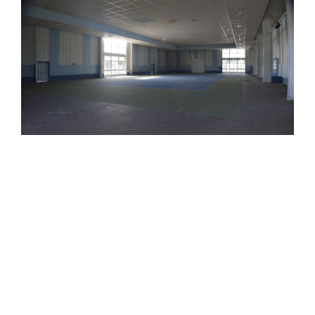
Gestion des services
TARBES EXPO PYRENEES CONGRES
Boulevard du Président Kennedy 65000 Tarbes
+33 (0)9 72 11 00 30